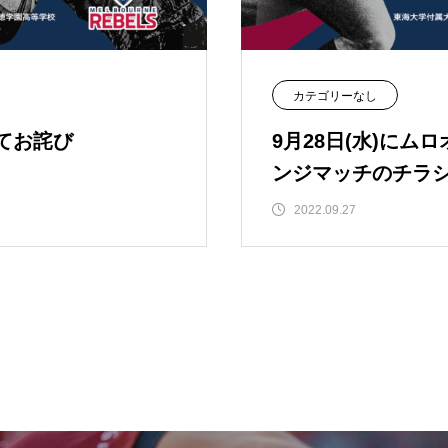
カテゴリーなし
てお詫び
9月28日(水)にム
ンジマッチのチラ
2022.09.27