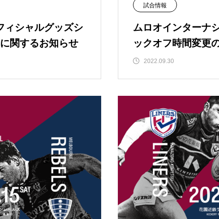
試合情報
オフィシャルグッズシ
ムロオインターナシ
に関するお知らせ
ックオフ時間変更
2022.09.30