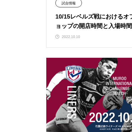
試合情報
10/15レベルズ戦における
ョップの開店時間と入場時間
2022.10.10