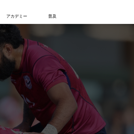
アカデミー
普及