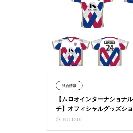
試合情報
【ムロオインターナショナル
チ】オフィシャルグッズショ
知らせ
2022.10.13