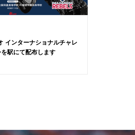
ロオ インターナショナルチャレ
シを駅にて配布します