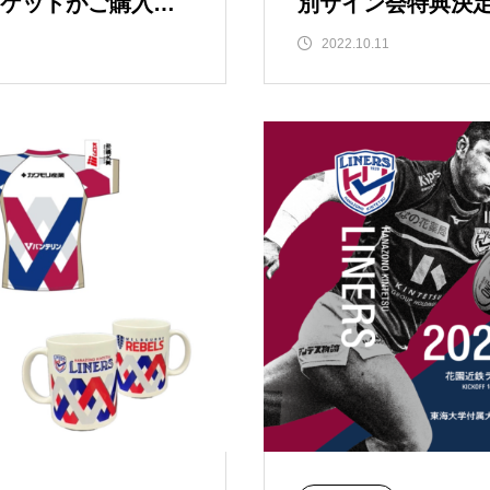
ケットがご購入い
別サイン会特典決
2022.10.11